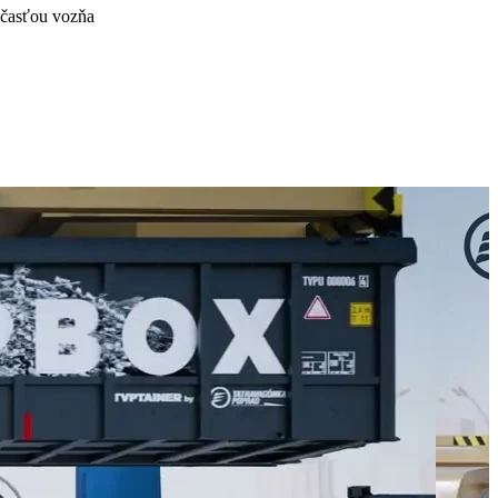
účasťou vozňa