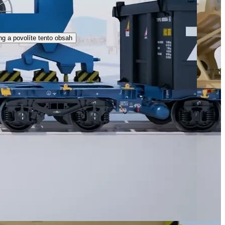
ng a povolíte tento obsah