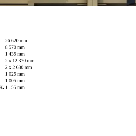
26 620 mm
8 570 mm
1 435 mm
2 x 12 370 mm
2 x 2 630 mm
1 025 mm
1 005 mm
K.
1 155 mm