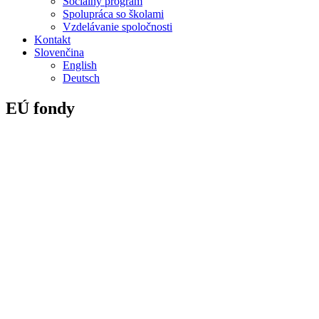
Sociálny program
Spolupráca so školami
Vzdelávanie spoločnosti
Kontakt
Slovenčina
English
Deutsch
EÚ fondy