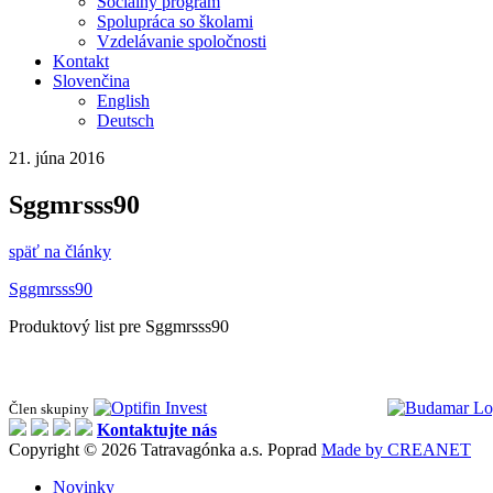
Sociálny program
Spolupráca so školami
Vzdelávanie spoločnosti
Kontakt
Slovenčina
English
Deutsch
21. júna 2016
Sggmrsss90
späť na články
Sggmrsss90
Produktový list pre Sggmrsss90
Člen skupiny
Kontaktujte nás
Copyright © 2026 Tatravagónka a.s. Poprad
Made by CREANET
Novinky