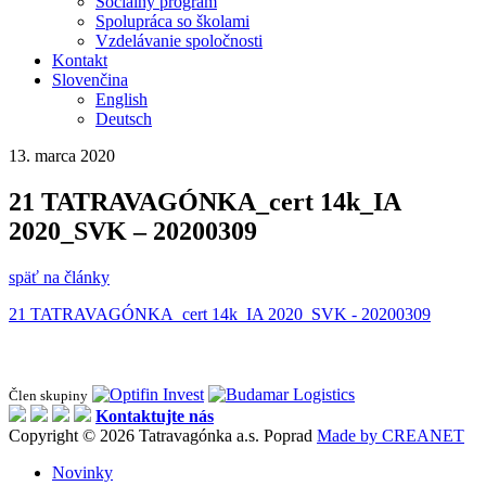
Sociálny program
Spolupráca so školami
Vzdelávanie spoločnosti
Kontakt
Slovenčina
English
Deutsch
13. marca 2020
21 TATRAVAGÓNKA_cert 14k_IA
2020_SVK – 20200309
späť na články
21 TATRAVAGÓNKA_cert 14k_IA 2020_SVK - 20200309
Člen skupiny
Kontaktujte nás
Copyright © 2026 Tatravagónka a.s. Poprad
Made by CREANET
Novinky