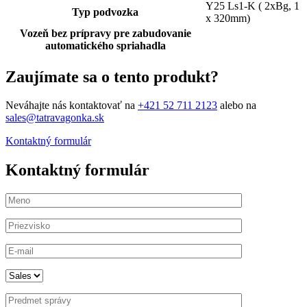
Y25 Ls1-K ( 2xBg, 1
Typ podvozka
x 320mm)
Vozeň bez prípravy pre zabudovanie
automatického spriahadla
Zaujímate sa o tento produkt?
Neváhajte nás kontaktovať na
+421 52 711 2123
alebo na
sales@tatravagonka.sk
Kontaktný formulár
Kontaktný formulár