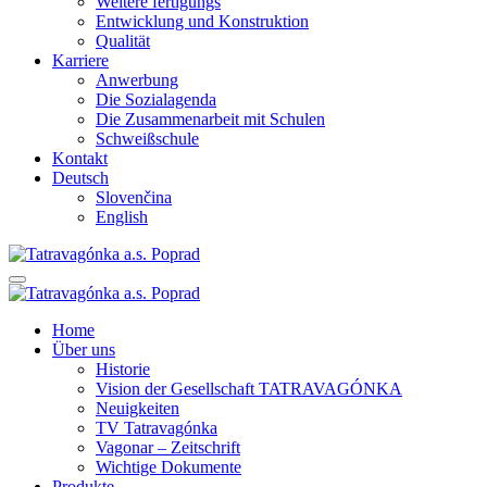
Weitere fertigungs
Entwicklung und Konstruktion
Qualität
Karriere
Anwerbung
Die Sozialagenda
Die Zusammenarbeit mit Schulen
Schweißschule
Kontakt
Deutsch
Slovenčina
English
Home
Über uns
Historie
Vision der Gesellschaft TATRAVAGÓNKA
Neuigkeiten
TV Tatravagónka
Vagonar – Zeitschrift
Wichtige Dokumente
Produkte