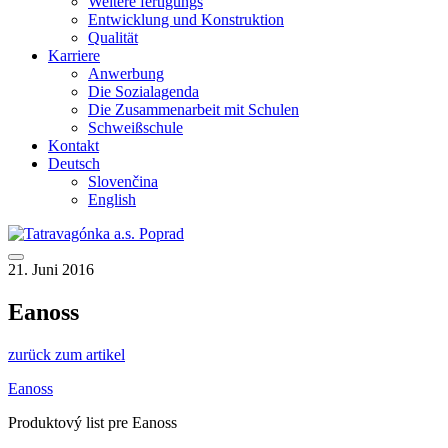
Weitere fertigungs
Entwicklung und Konstruktion
Qualität
Karriere
Anwerbung
Die Sozialagenda
Die Zusammenarbeit mit Schulen
Schweißschule
Kontakt
Deutsch
Slovenčina
English
21. Juni 2016
Eanoss
zurück zum artikel
Eanoss
Produktový list pre Eanoss