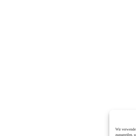
Wir verwenden
zuzugreifen, 