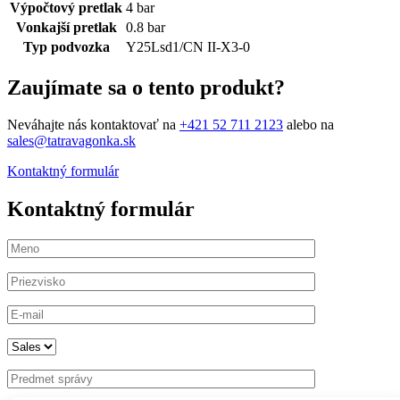
Výpočtový pretlak
4 bar
Vonkajší pretlak
0.8 bar
Typ podvozka
Y25Lsd1/CN II-X3-0
Zaujímate sa o tento produkt?
Neváhajte nás kontaktovať na
+421 52 711 2123
alebo na
sales@tatravagonka.sk
Kontaktný formulár
Kontaktný formulár