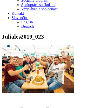
Sociálny program
Spolupráca so školami
Vzdelávanie spoločnosti
Kontakt
Slovenčina
English
Deutsch
Juliales2019_023