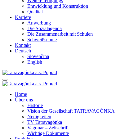
Weitere fertigungs
Entwicklung und Konstruktion
Qualität
Karriere
Anwerbung
Die Sozialagenda
Die Zusammenarbeit mit Schulen
Schweißschule
Kontakt
Deutsch
Slovenčina
English
Home
Über uns
Historie
Vision der Gesellschaft TATRAVAGÓNKA
Neuigkeiten
TV Tatravagónka
Vagonar – Zeitschrift
Wichtige Dokumente
Produkte